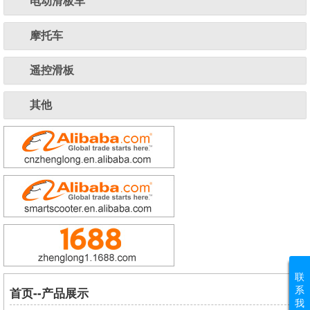
电动滑板车
摩托车
遥控滑板
其他
联
系
首页--产品展示
我